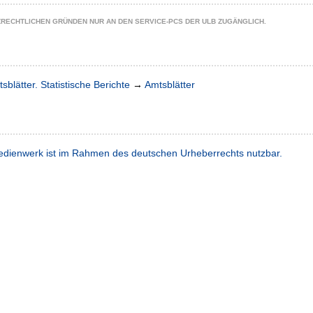
ZRECHTLICHEN GRÜNDEN NUR AN DEN SERVICE-PCS DER ULB ZUGÄNGLICH.
sblätter. Statistische Berichte
→
Amtsblätter
dienwerk ist im Rahmen des deutschen Urheberrechts nutzbar.