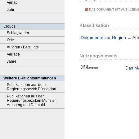
Verlag
Jahr
DAS DOKUMENT IST AUS LIZEN
Klassifikation
Clouds
Schlagwörter
Dokumente zur Region
→
Amt
Orte
Autoren / Beteiligte
Verlage
Nutzungshinweis
Jahre
Das Me
Weitere E-Pflichtsammlungen
Publikationen aus dem
Regierungsbezirk Düsseldorf
Publikationen aus den
Regierungsbezirken Münster,
Arnsberg und Detmold