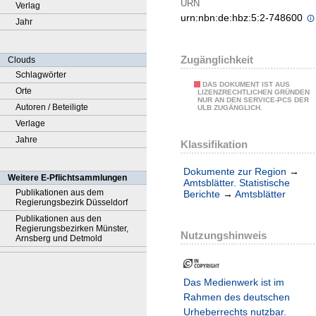
URN
Verlag
urn:nbn:de:hbz:5:2-748600
Jahr
Zugänglichkeit
Clouds
Schlagwörter
DAS DOKUMENT IST AUS
Orte
LIZENZRECHTLICHEN GRÜNDEN
NUR AN DEN SERVICE-PCS DER
Autoren / Beteiligte
ULB ZUGÄNGLICH.
Verlage
Jahre
Klassifikation
Dokumente zur Region
→
Weitere E-Pflichtsammlungen
Amtsblätter. Statistische
Publikationen aus dem
Berichte
→
Amtsblätter
Regierungsbezirk Düsseldorf
Publikationen aus den
Regierungsbezirken Münster,
Nutzungshinweis
Arnsberg und Detmold
Das Medienwerk ist im
Rahmen des deutschen
Urheberrechts nutzbar.