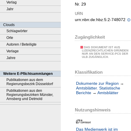
Verlag
Nr. 29
Jahr
URN
urn:nbn:de:hbz:5:2-748072
Clouds
Schlagwörter
Zugänglichkeit
Orte
Autoren / Beteiligte
DAS DOKUMENT IST AUS
LIZENZRECHTLICHEN GRÜNDEN
Verlage
NUR AN DEN SERVICE-PCS DER
ULB ZUGÄNGLICH.
Jahre
Klassifikation
Weitere E-Pflichtsammlungen
Publikationen aus dem
Dokumente zur Region
→
Regierungsbezirk Düsseldorf
Amtsblätter. Statistische
Publikationen aus den
Berichte
→
Amtsblätter
Regierungsbezirken Münster,
Arnsberg und Detmold
Nutzungshinweis
Das Medienwerk ist im