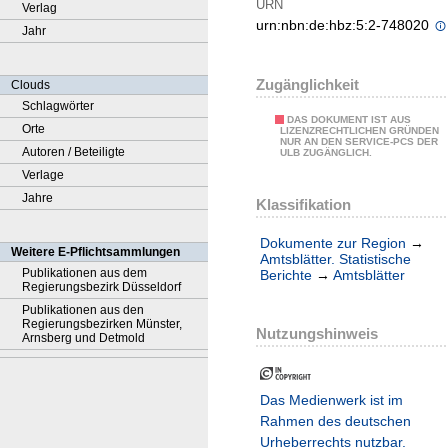
URN
Verlag
urn:nbn:de:hbz:5:2-748020
Jahr
Zugänglichkeit
Clouds
Schlagwörter
DAS DOKUMENT IST AUS
Orte
LIZENZRECHTLICHEN GRÜNDEN
NUR AN DEN SERVICE-PCS DER
Autoren / Beteiligte
ULB ZUGÄNGLICH.
Verlage
Jahre
Klassifikation
Dokumente zur Region
→
Weitere E-Pflichtsammlungen
Amtsblätter. Statistische
Publikationen aus dem
Berichte
→
Amtsblätter
Regierungsbezirk Düsseldorf
Publikationen aus den
Regierungsbezirken Münster,
Nutzungshinweis
Arnsberg und Detmold
Das Medienwerk ist im
Rahmen des deutschen
Urheberrechts nutzbar.