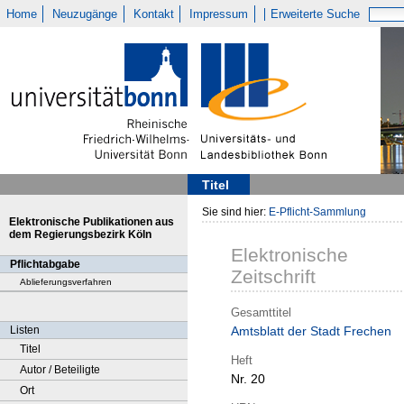
Home
Neuzugänge
Kontakt
Impressum
Erweiterte Suche
Titel
Sie sind hier:
E-Pflicht-Sammlung
Elektronische Publikationen aus
dem Regierungsbezirk Köln
Elektronische
Pflichtabgabe
Zeitschrift
Ablieferungsverfahren
Gesamttitel
Listen
Amtsblatt der Stadt Frechen
Titel
Heft
Autor / Beteiligte
Nr. 20
Ort