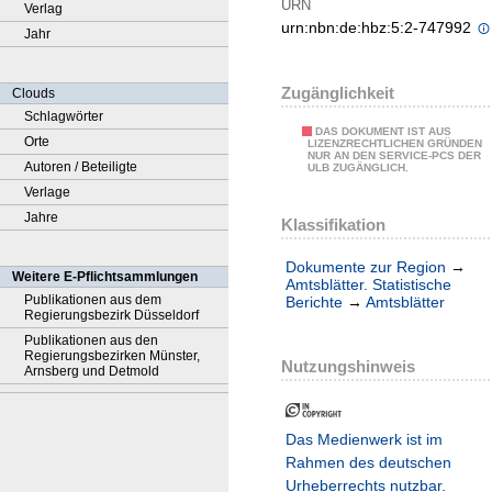
URN
Verlag
urn:nbn:de:hbz:5:2-747992
Jahr
Zugänglichkeit
Clouds
Schlagwörter
DAS DOKUMENT IST AUS
Orte
LIZENZRECHTLICHEN GRÜNDEN
NUR AN DEN SERVICE-PCS DER
Autoren / Beteiligte
ULB ZUGÄNGLICH.
Verlage
Jahre
Klassifikation
Dokumente zur Region
→
Weitere E-Pflichtsammlungen
Amtsblätter. Statistische
Publikationen aus dem
Berichte
→
Amtsblätter
Regierungsbezirk Düsseldorf
Publikationen aus den
Regierungsbezirken Münster,
Nutzungshinweis
Arnsberg und Detmold
Das Medienwerk ist im
Rahmen des deutschen
Urheberrechts nutzbar.