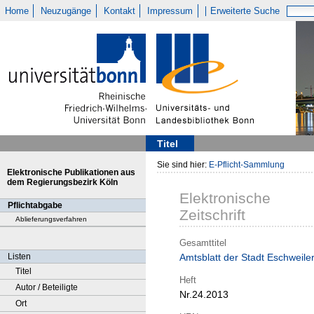
Home
Neuzugänge
Kontakt
Impressum
Erweiterte Suche
Titel
Sie sind hier:
E-Pflicht-Sammlung
Elektronische Publikationen aus
dem Regierungsbezirk Köln
Elektronische
Pflichtabgabe
Zeitschrift
Ablieferungsverfahren
Gesamttitel
Listen
Amtsblatt der Stadt Eschweile
Titel
Heft
Autor / Beteiligte
Nr.24.2013
Ort