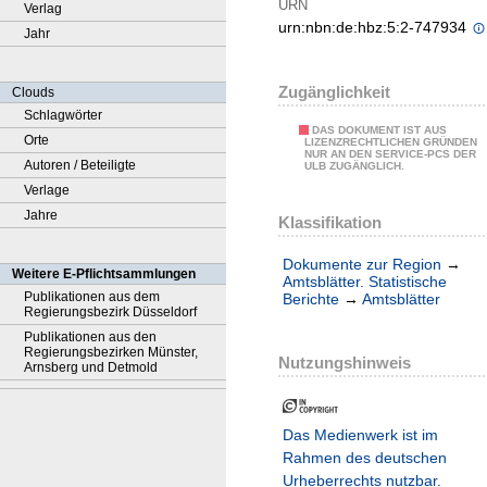
URN
Verlag
urn:nbn:de:hbz:5:2-747934
Jahr
Zugänglichkeit
Clouds
Schlagwörter
DAS DOKUMENT IST AUS
Orte
LIZENZRECHTLICHEN GRÜNDEN
NUR AN DEN SERVICE-PCS DER
Autoren / Beteiligte
ULB ZUGÄNGLICH.
Verlage
Jahre
Klassifikation
Dokumente zur Region
→
Weitere E-Pflichtsammlungen
Amtsblätter. Statistische
Publikationen aus dem
Berichte
→
Amtsblätter
Regierungsbezirk Düsseldorf
Publikationen aus den
Regierungsbezirken Münster,
Nutzungshinweis
Arnsberg und Detmold
Das Medienwerk ist im
Rahmen des deutschen
Urheberrechts nutzbar.