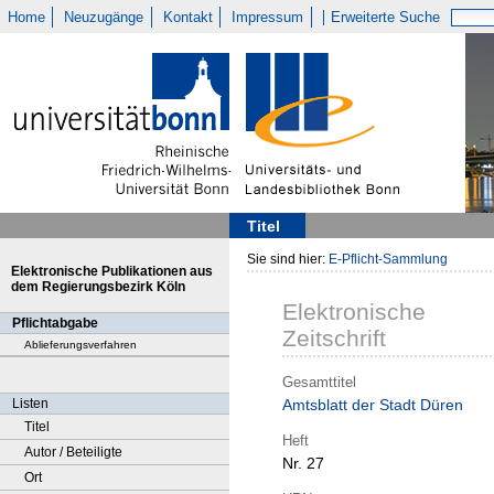
Home
Neuzugänge
Kontakt
Impressum
Erweiterte Suche
Titel
Sie sind hier:
E-Pflicht-Sammlung
Elektronische Publikationen aus
dem Regierungsbezirk Köln
Elektronische
Pflichtabgabe
Zeitschrift
Ablieferungsverfahren
Gesamttitel
Listen
Amtsblatt der Stadt Düren
Titel
Heft
Autor / Beteiligte
Nr. 27
Ort