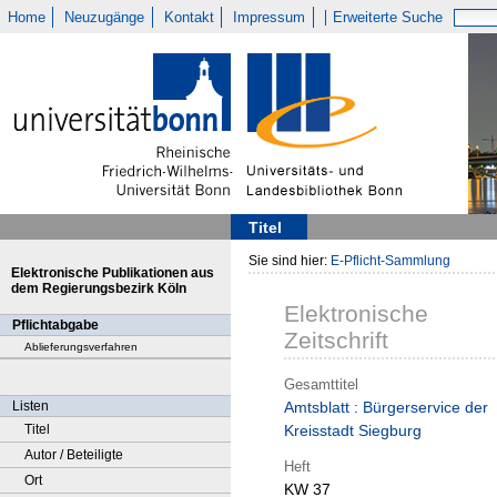
Home
Neuzugänge
Kontakt
Impressum
Erweiterte Suche
Titel
Sie sind hier:
E-Pflicht-Sammlung
Elektronische Publikationen aus
dem Regierungsbezirk Köln
Elektronische
Pflichtabgabe
Zeitschrift
Ablieferungsverfahren
Gesamttitel
Listen
Amtsblatt : Bürgerservice der
Titel
Kreisstadt Siegburg
Autor / Beteiligte
Heft
Ort
KW 37