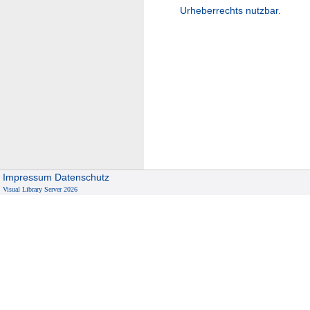
Urheberrechts nutzbar.
Impressum
Datenschutz
Visual Library Server 2026