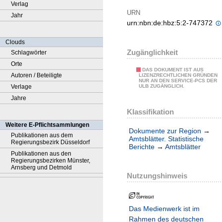
Verlag
URN
Jahr
urn:nbn:de:hbz:5:2-747372
Clouds
Zugänglichkeit
Schlagwörter
Orte
DAS DOKUMENT IST AUS
Autoren / Beteiligte
LIZENZRECHTLICHEN GRÜNDEN
NUR AN DEN SERVICE-PCS DER
Verlage
ULB ZUGÄNGLICH.
Jahre
Klassifikation
Weitere E-Pflichtsammlungen
Dokumente zur Region
→
Publikationen aus dem
Amtsblätter. Statistische
Regierungsbezirk Düsseldorf
Berichte
→
Amtsblätter
Publikationen aus den
Regierungsbezirken Münster,
Arnsberg und Detmold
Nutzungshinweis
Das Medienwerk ist im
Rahmen des deutschen