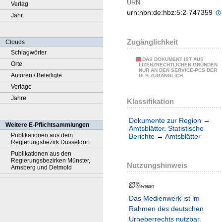
URN
Verlag
urn:nbn:de:hbz:5:2-747359
Jahr
Zugänglichkeit
Clouds
Schlagwörter
DAS DOKUMENT IST AUS
Orte
LIZENZRECHTLICHEN GRÜNDEN
NUR AN DEN SERVICE-PCS DER
Autoren / Beteiligte
ULB ZUGÄNGLICH.
Verlage
Jahre
Klassifikation
Dokumente zur Region
→
Weitere E-Pflichtsammlungen
Amtsblätter. Statistische
Publikationen aus dem
Berichte
→
Amtsblätter
Regierungsbezirk Düsseldorf
Publikationen aus den
Regierungsbezirken Münster,
Nutzungshinweis
Arnsberg und Detmold
Das Medienwerk ist im
Rahmen des deutschen
Urheberrechts nutzbar.