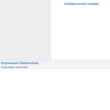
Urheberrechts nutzbar.
Impressum
Datenschutz
Visual Library Server 2026