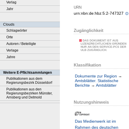
Verlag
URN
Jahr
urn:nbn:de:hbz:5:2-747327
Clouds
Zugänglichkeit
Schlagwörter
Orte
DAS DOKUMENT IST AUS
Autoren / Beteiligte
LIZENZRECHTLICHEN GRÜNDEN
NUR AN DEN SERVICE-PCS DER
Verlage
ULB ZUGÄNGLICH.
Jahre
Klassifikation
Weitere E-Pflichtsammlungen
Dokumente zur Region
→
Publikationen aus dem
Amtsblätter. Statistische
Regierungsbezirk Düsseldorf
Berichte
→
Amtsblätter
Publikationen aus den
Regierungsbezirken Münster,
Arnsberg und Detmold
Nutzungshinweis
Das Medienwerk ist im
Rahmen des deutschen