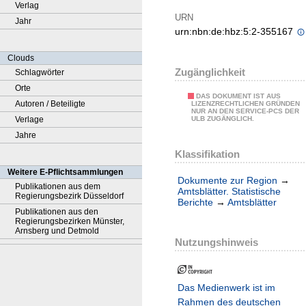
Verlag
URN
Jahr
urn:nbn:de:hbz:5:2-355167
Clouds
Zugänglichkeit
Schlagwörter
Orte
DAS DOKUMENT IST AUS
Autoren / Beteiligte
LIZENZRECHTLICHEN GRÜNDEN
NUR AN DEN SERVICE-PCS DER
Verlage
ULB ZUGÄNGLICH.
Jahre
Klassifikation
Weitere E-Pflichtsammlungen
Dokumente zur Region
→
Publikationen aus dem
Amtsblätter. Statistische
Regierungsbezirk Düsseldorf
Berichte
→
Amtsblätter
Publikationen aus den
Regierungsbezirken Münster,
Arnsberg und Detmold
Nutzungshinweis
Das Medienwerk ist im
Rahmen des deutschen