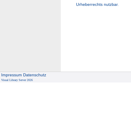
Urheberrechts nutzbar.
Impressum
Datenschutz
Visual Library Server 2026