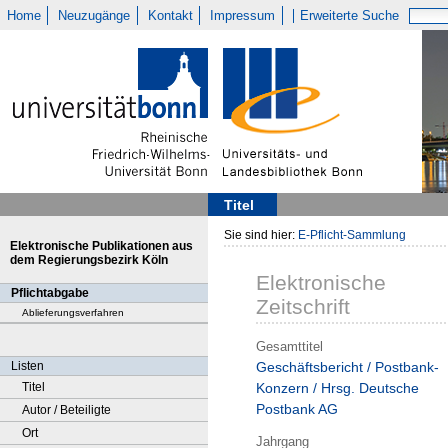
Home
Neuzugänge
Kontakt
Impressum
Erweiterte Suche
Titel
Sie sind hier:
E-Pflicht-Sammlung
Elektronische Publikationen aus
dem Regierungsbezirk Köln
Elektronische
Pflichtabgabe
Zeitschrift
Ablieferungsverfahren
Gesamttitel
Listen
Geschäftsbericht / Postbank-
Titel
Konzern / Hrsg. Deutsche
Postbank AG
Autor / Beteiligte
Ort
Jahrgang