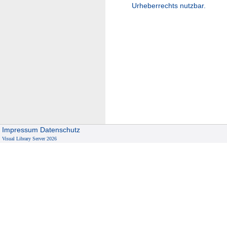
Urheberrechts nutzbar.
Impressum
Datenschutz
Visual Library Server 2026