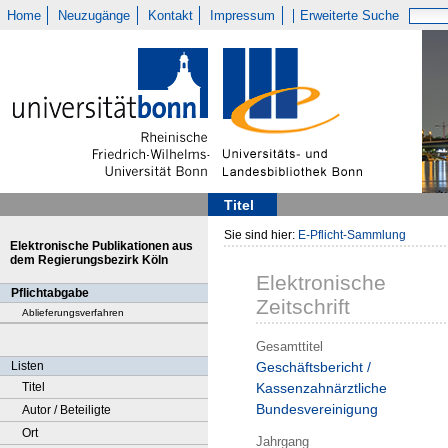
Home
Neuzugänge
Kontakt
Impressum
Erweiterte Suche
Titel
Sie sind hier:
E-Pflicht-Sammlung
Elektronische Publikationen aus
dem Regierungsbezirk Köln
Elektronische
Pflichtabgabe
Zeitschrift
Ablieferungsverfahren
Gesamttitel
Listen
Geschäftsbericht /
Titel
Kassenzahnärztliche
Bundesvereinigung
Autor / Beteiligte
Ort
Jahrgang