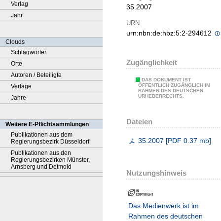
Verlag
35.2007
Jahr
URN
urn:nbn:de:hbz:5:2-294612
Clouds
Schlagwörter
Zugänglichkeit
Orte
Autoren / Beteiligte
DAS DOKUMENT IST
ÖFFENTLICH ZUGÄNGLICH IM
Verlage
RAHMEN DES DEUTSCHEN
URHEBERRECHTS.
Jahre
Dateien
Weitere E-Pflichtsammlungen
Publikationen aus dem
35.2007
[
PDF
0.37 mb
]
Regierungsbezirk Düsseldorf
Publikationen aus den
Regierungsbezirken Münster,
Arnsberg und Detmold
Nutzungshinweis
Das Medienwerk ist im
Rahmen des deutschen