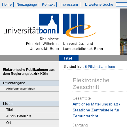
Home
Neuzugänge
Kontakt
Impressum
Erweiterte Suche
Titel
Sie sind hier:
E-Pflicht-Sammlung
Elektronische Publikationen aus
dem Regierungsbezirk Köln
Elektronische
Pflichtabgabe
Zeitschrift
Ablieferungsverfahren
Gesamttitel
Listen
Amtliches Mitteilungsblatt /
Titel
Staatliche Zentralstelle für
Fernunterricht
Autor / Beteiligte
Ort
Jahrgang