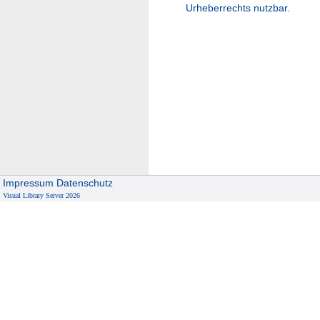
Urheberrechts nutzbar.
Impressum
Datenschutz
Visual Library Server 2026