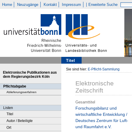
Home
Neuzugänge
Kontakt
Impressum
Erweiterte Suche
Titel
Sie sind hier:
E-Pflicht-Sammlung
Elektronische Publikationen aus
dem Regierungsbezirk Köln
Elektronische
Pflichtabgabe
Zeitschrift
Ablieferungsverfahren
Gesamttitel
Listen
Forschungsbilanz und
Titel
wirtschaftliche Entwicklung /
Deutsches Zentrum für Luft-
Autor / Beteiligte
und Raumfahrt e.V.
Ort