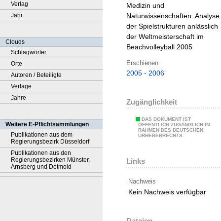
Verlag
Medizin und
Jahr
Naturwissenschaften:
Analyse
der Spielstrukturen anlässlich
der Weltmeisterschaft im
Clouds
Beachvolleyball 2005
Schlagwörter
Erschienen
Orte
2005 - 2006
Autoren / Beteiligte
Verlage
Jahre
Zugänglichkeit
DAS DOKUMENT IST
Weitere E-Pflichtsammlungen
ÖFFENTLICH ZUGÄNGLICH IM
RAHMEN DES DEUTSCHEN
Publikationen aus dem
URHEBERRECHTS.
Regierungsbezirk Düsseldorf
Publikationen aus den
Regierungsbezirken Münster,
Links
Arnsberg und Detmold
Nachweis
Kein Nachweis verfügbar
Dateien