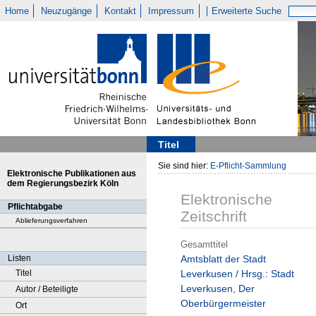
Home
Neuzugänge
Kontakt
Impressum
Erweiterte Suche
Titel
Sie sind hier:
E-Pflicht-Sammlung
Elektronische Publikationen aus
dem Regierungsbezirk Köln
Elektronische
Pflichtabgabe
Zeitschrift
Ablieferungsverfahren
Gesamttitel
Listen
Amtsblatt der Stadt
Titel
Leverkusen / Hrsg.: Stadt
Leverkusen, Der
Autor / Beteiligte
Oberbürgermeister
Ort