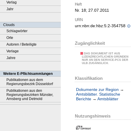
Verlag
Heft
Jahr
Nr. 18; 27.07.2011
URN
Clouds
urn:nbn:de:hbz:5:2-354758
Schlagwörter
Orte
Zugänglichkeit
Autoren / Beteiligte
Verlage
DAS DOKUMENT IST AUS
LIZENZRECHTLICHEN GRÜNDEN
Jahre
NUR AN DEN SERVICE-PCS DER
ULB ZUGÄNGLICH.
Weitere E-Pflichtsammlungen
Klassifikation
Publikationen aus dem
Regierungsbezirk Düsseldorf
Dokumente zur Region
→
Publikationen aus den
Amtsblätter. Statistische
Regierungsbezirken Münster,
Berichte
→
Amtsblätter
Arnsberg und Detmold
Nutzungshinweis