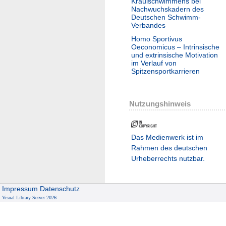
Kraulschwimmens bei
Nachwuchskadern des
Deutschen Schwimm-
Verbandes
Homo Sportivus
Oeconomicus – Intrinsische
und extrinsische Motivation
im Verlauf von
Spitzensportkarrieren
Nutzungshinweis
Das Medienwerk ist im
Rahmen des deutschen
Urheberrechts nutzbar.
Impressum
Datenschutz
Visual Library Server 2026