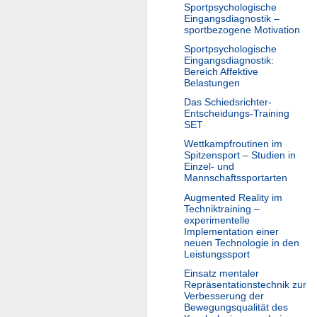
Sportpsychologische
Eingangsdiagnostik –
sportbezogene Motivation
Sportpsychologische
Eingangsdiagnostik:
Bereich Affektive
Belastungen
Das Schiedsrichter-
Entscheidungs-Training
SET
Wettkampfroutinen im
Spitzensport – Studien in
Einzel- und
Mannschaftssportarten
Augmented Reality im
Techniktraining –
experimentelle
Implementation einer
neuen Technologie in den
Leistungssport
Einsatz mentaler
Repräsentationstechnik zur
Verbesserung der
Bewegungsqualität des