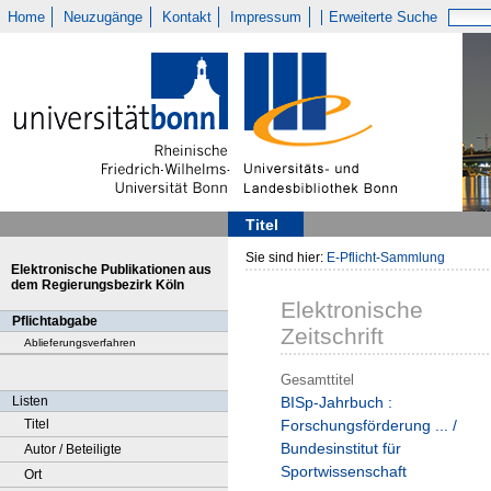
Home
Neuzugänge
Kontakt
Impressum
Erweiterte Suche
Titel
Sie sind hier:
E-Pflicht-Sammlung
Elektronische Publikationen aus
dem Regierungsbezirk Köln
Elektronische
Pflichtabgabe
Zeitschrift
Ablieferungsverfahren
Gesamttitel
Listen
BISp-Jahrbuch :
Titel
Forschungsförderung ... /
Bundesinstitut für
Autor / Beteiligte
Sportwissenschaft
Ort