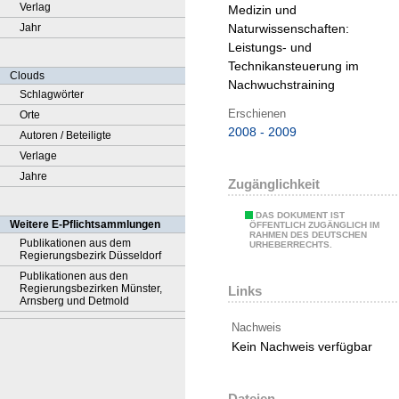
Verlag
Medizin und
Jahr
Naturwissenschaften:
Leistungs- und
Technikansteuerung im
Clouds
Nachwuchstraining
Schlagwörter
Erschienen
Orte
2008 - 2009
Autoren / Beteiligte
Verlage
Jahre
Zugänglichkeit
DAS DOKUMENT IST
Weitere E-Pflichtsammlungen
ÖFFENTLICH ZUGÄNGLICH IM
RAHMEN DES DEUTSCHEN
Publikationen aus dem
URHEBERRECHTS.
Regierungsbezirk Düsseldorf
Publikationen aus den
Regierungsbezirken Münster,
Links
Arnsberg und Detmold
Nachweis
Kein Nachweis verfügbar
Dateien