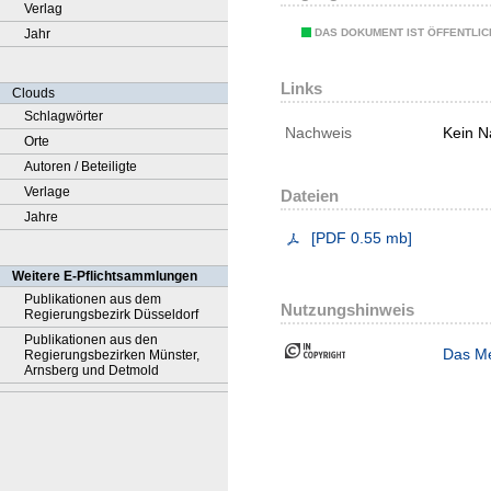
Verlag
DAS DOKUMENT IST ÖFFENTLI
Jahr
Links
Clouds
Schlagwörter
Nachweis
Kein N
Orte
Autoren / Beteiligte
Verlage
Dateien
Jahre
[
PDF
0.55 mb
]
Weitere E-Pflichtsammlungen
Publikationen aus dem
Nutzungshinweis
Regierungsbezirk Düsseldorf
Publikationen aus den
Das Me
Regierungsbezirken Münster,
Arnsberg und Detmold