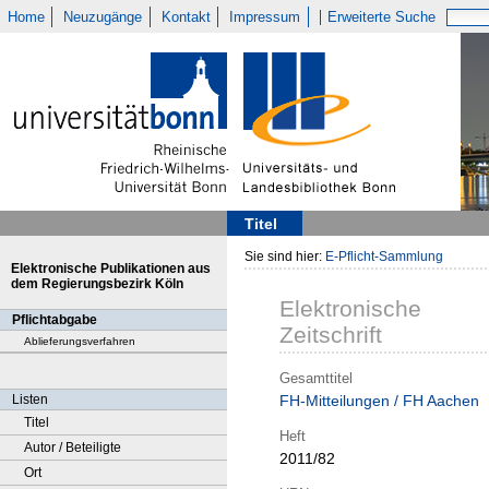
Home
Neuzugänge
Kontakt
Impressum
Erweiterte Suche
Titel
Sie sind hier:
E-Pflicht-Sammlung
Elektronische Publikationen aus
dem Regierungsbezirk Köln
Elektronische
Pflichtabgabe
Zeitschrift
Ablieferungsverfahren
Gesamttitel
Listen
FH-Mitteilungen / FH Aachen
Titel
Heft
Autor / Beteiligte
2011/82
Ort