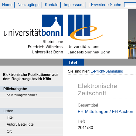
Home
Neuzugänge
Kontakt
Impressum
Erweiterte Suche
Titel
Sie sind hier:
E-Pflicht-Sammlung
Elektronische Publikationen aus
dem Regierungsbezirk Köln
Elektronische
Pflichtabgabe
Zeitschrift
Ablieferungsverfahren
Gesamttitel
Listen
FH-Mitteilungen / FH Aachen
Titel
Heft
Autor / Beteiligte
2011/80
Ort