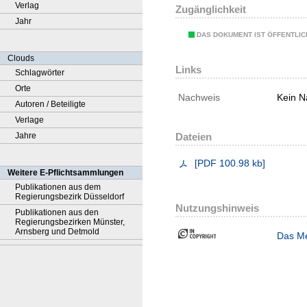
Verlag
Zugänglichkeit
Jahr
DAS DOKUMENT IST ÖFFENTLI
Clouds
Links
Schlagwörter
Orte
Nachweis
Kein N
Autoren / Beteiligte
Verlage
Jahre
Dateien
[
PDF
100.98 kb
]
Weitere E-Pflichtsammlungen
Publikationen aus dem
Regierungsbezirk Düsseldorf
Nutzungshinweis
Publikationen aus den
Regierungsbezirken Münster,
Arnsberg und Detmold
Das Me