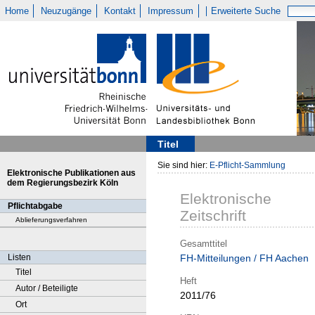
Home
Neuzugänge
Kontakt
Impressum
Erweiterte Suche
Titel
Sie sind hier:
E-Pflicht-Sammlung
Elektronische Publikationen aus
dem Regierungsbezirk Köln
Elektronische
Pflichtabgabe
Zeitschrift
Ablieferungsverfahren
Gesamttitel
Listen
FH-Mitteilungen / FH Aachen
Titel
Heft
Autor / Beteiligte
2011/76
Ort