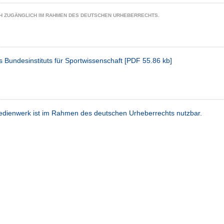
CH ZUGÄNGLICH IM RAHMEN DES DEUTSCHEN URHEBERRECHTS.
s Bundesinstituts für Sportwissenschaft
[
PDF
55.86 kb
]
dienwerk ist im Rahmen des deutschen Urheberrechts nutzbar.