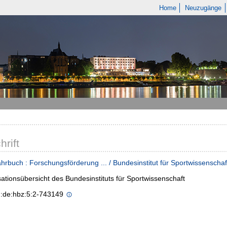
Home
Neuzugänge
hrift
hrbuch : Forschungsförderung ... / Bundesinstitut für Sportwissenschaf
ationsübersicht des Bundesinstituts für Sportwissenschaft
n:de:hbz:5:2-743149