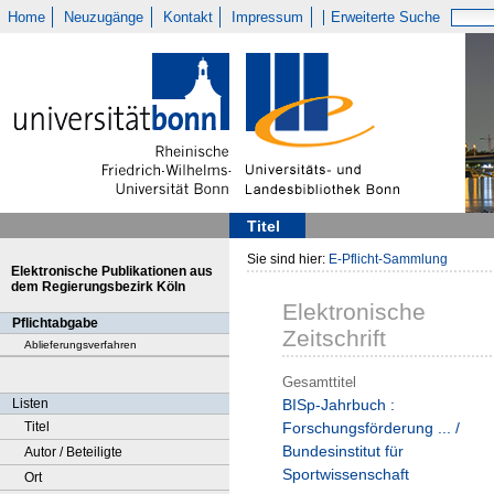
Home
Neuzugänge
Kontakt
Impressum
Erweiterte Suche
Titel
Sie sind hier:
E-Pflicht-Sammlung
Elektronische Publikationen aus
dem Regierungsbezirk Köln
Elektronische
Pflichtabgabe
Zeitschrift
Ablieferungsverfahren
Gesamttitel
Listen
BISp-Jahrbuch :
Titel
Forschungsförderung ... /
Bundesinstitut für
Autor / Beteiligte
Sportwissenschaft
Ort