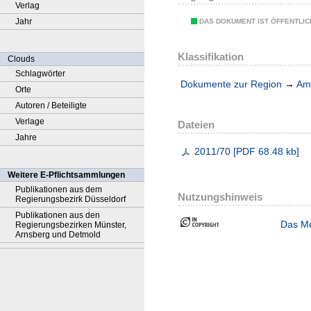
Verlag
Jahr
DAS DOKUMENT IST ÖFFENTLI
Klassifikation
Clouds
Schlagwörter
Dokumente zur Region
→
Amt
Orte
Autoren / Beteiligte
Verlage
Dateien
Jahre
2011/70
[
PDF
68.48 kb
]
Weitere E-Pflichtsammlungen
Publikationen aus dem
Nutzungshinweis
Regierungsbezirk Düsseldorf
Publikationen aus den
Das Me
Regierungsbezirken Münster,
Arnsberg und Detmold