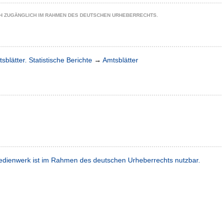
CH ZUGÄNGLICH IM RAHMEN DES DEUTSCHEN URHEBERRECHTS.
sblätter. Statistische Berichte
→
Amtsblätter
dienwerk ist im Rahmen des deutschen Urheberrechts nutzbar.