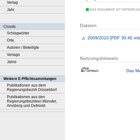
Verlag
Jahr
DAS DOKUMENT IST ÖFFENTLI
Dateien
Clouds
Schlagwörter
2009/2010
[
PDF
30.45 m
Orte
Autoren / Beteiligte
Verlage
Nutzungshinweis
Jahre
Das Me
Weitere E-Pflichtsammlungen
Publikationen aus dem
Regierungsbezirk Düsseldorf
Publikationen aus den
Regierungsbezirken Münster,
Arnsberg und Detmold