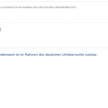
CH ZUGÄNGLICH IM RAHMEN DES DEUTSCHEN URHEBERRECHTS.
b
]
dienwerk ist im Rahmen des deutschen Urheberrechts nutzbar.