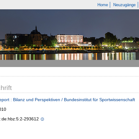
Home
Neuzugänge
hrift
port : Bilanz und Perspektiven / Bundesinstitut für Sportwissenschaft
010
n:de:hbz:5:2-293612