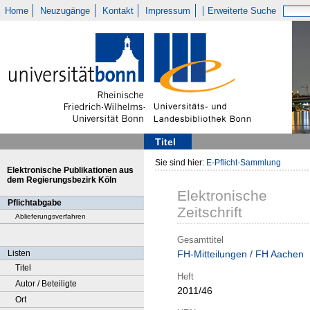
Home
Neuzugänge
Kontakt
Impressum
Erweiterte Suche
Titel
Sie sind hier:
E-Pflicht-Sammlung
Elektronische Publikationen aus
dem Regierungsbezirk Köln
Elektronische
Pflichtabgabe
Zeitschrift
Ablieferungsverfahren
Gesamttitel
Listen
FH-Mitteilungen / FH Aachen
Titel
Heft
Autor / Beteiligte
2011/46
Ort