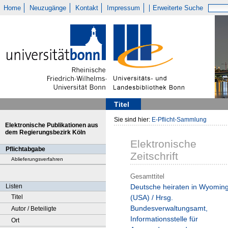
Home
Neuzugänge
Kontakt
Impressum
Erweiterte Suche
Titel
Sie sind hier:
E-Pflicht-Sammlung
Elektronische Publikationen aus
dem Regierungsbezirk Köln
Elektronische
Pflichtabgabe
Zeitschrift
Ablieferungsverfahren
Gesamttitel
Listen
Deutsche heiraten in Wyomin
Titel
(USA) / Hrsg.
Bundesverwaltungsamt,
Autor / Beteiligte
Informationsstelle für
Ort