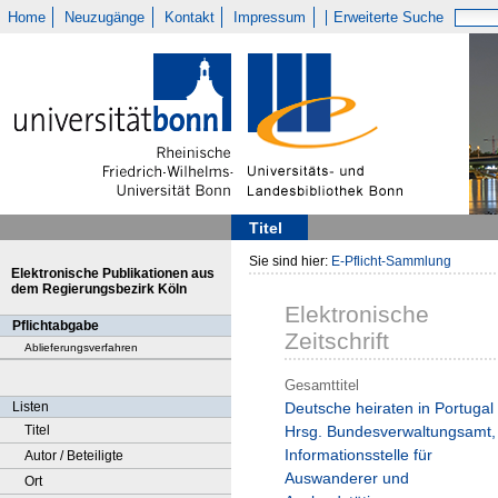
Home
Neuzugänge
Kontakt
Impressum
Erweiterte Suche
Titel
Sie sind hier:
E-Pflicht-Sammlung
Elektronische Publikationen aus
dem Regierungsbezirk Köln
Elektronische
Pflichtabgabe
Zeitschrift
Ablieferungsverfahren
Gesamttitel
Listen
Deutsche heiraten in Portugal 
Titel
Hrsg. Bundesverwaltungsamt,
Informationsstelle für
Autor / Beteiligte
Auswanderer und
Ort