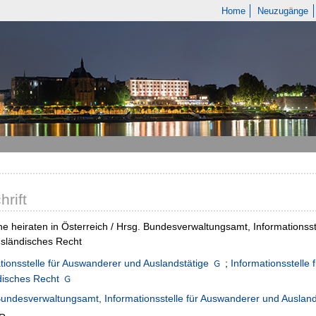
Home
Neuzugänge
hrift
e heiraten in Österreich / Hrsg. Bundesverwaltungsamt, Informationsst
sländisches Recht
tionsstelle für Auswanderer und Auslandstätige
;
Informationsstelle
disches Recht
undesverwaltungsamt, Informationsstelle für Auswanderer und Ausland