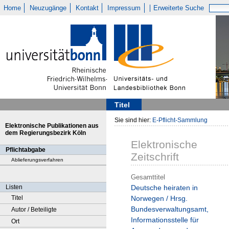
Home
Neuzugänge
Kontakt
Impressum
Erweiterte Suche
Titel
Sie sind hier:
E-Pflicht-Sammlung
Elektronische Publikationen aus
dem Regierungsbezirk Köln
Elektronische
Pflichtabgabe
Zeitschrift
Ablieferungsverfahren
Gesamttitel
Listen
Deutsche heiraten in
Titel
Norwegen / Hrsg.
Bundesverwaltungsamt,
Autor / Beteiligte
Informationsstelle für
Ort