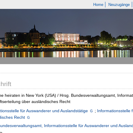
Home
Neuzugänge
hrift
e heiraten in New York (USA) / Hrsg. Bundesverwaltungsamt, Informati
tserteilung über ausländisches Recht
tionsstelle für Auswanderer und Auslandstätige
;
Informationsstelle
disches Recht
undesverwaltungsamt, Informationsstelle für Auswanderer und Ausland