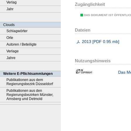
Verlag
Zugänglichkeit
Jahr
DAS DOKUMENT IST ÖFFENTLI
Clouds
Dateien
Schlagwörter
Orte
2013
[
PDF
0.95 mb
]
Autoren / Beteiligte
Verlage
Jahre
Nutzungshinweis
Das Me
Weitere E-Pflichtsammlungen
Publikationen aus dem
Regierungsbezirk Düsseldorf
Publikationen aus den
Regierungsbezirken Münster,
Arnsberg und Detmold