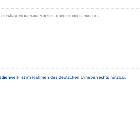
CH ZUGÄNGLICH IM RAHMEN DES DEUTSCHEN URHEBERRECHTS.
dienwerk ist im Rahmen des deutschen Urheberrechts nutzbar.