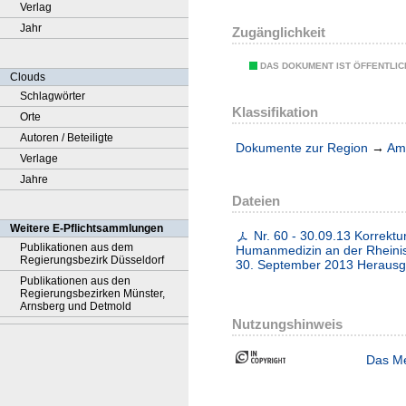
Verlag
Jahr
Zugänglichkeit
DAS DOKUMENT IST ÖFFENTLI
Clouds
Schlagwörter
Klassifikation
Orte
Autoren / Beteiligte
Dokumente zur Region
→
Amt
Verlage
Jahre
Dateien
Weitere E-Pflichtsammlungen
Nr. 60 - 30.09.13 Korrekt
Publikationen aus dem
Humanmedizin an der Rheinis
Regierungsbezirk Düsseldorf
30. September 2013 Herausg
Publikationen aus den
Regierungsbezirken Münster,
Arnsberg und Detmold
Nutzungshinweis
Das Me