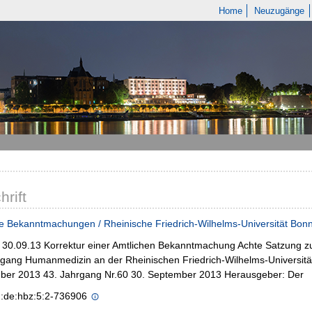
Home
Neuzugänge
hrift
e Bekanntmachungen / Rheinische Friedrich-Wilhelms-Universität Bon
- 30.09.13 Korrektur einer Amtlichen Bekanntmachung Achte Satzung z
gang Humanmedizin an der Rheinischen Friedrich-Wilhelms-Universitä
ber 2013 43. Jahrgang Nr.60 30. September 2013 Herausgeber: Der
n:de:hbz:5:2-736906