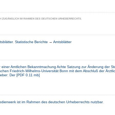
CH ZUGÄNGLICH IM RAHMEN DES DEUTSCHEN URHEBERRECHTS.
sblätter. Statistische Berichte
→
Amtsblätter
ur einer Amtlichen Bekanntmachung Achte Satzung zur Änderung der St
chen Friedrich-Wilhelms-Universität Bonn mit dem Abschluß der Ärztl
eber: Der
[
PDF
0.11 mb
]
dienwerk ist im Rahmen des deutschen Urheberrechts nutzbar.