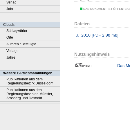
Verlag
Jahr
DAS DOKUMENT IST ÖFFENTLI
Dateien
Clouds
Schlagwörter
2010
[
PDF
2.98 mb
]
Orte
Autoren / Beteiligte
Verlage
Nutzungshinweis
Jahre
Das Me
Weitere E-Pflichtsammlungen
Publikationen aus dem
Regierungsbezirk Düsseldorf
Publikationen aus den
Regierungsbezirken Münster,
Arnsberg und Detmold