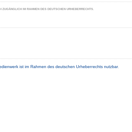
CH ZUGÄNGLICH IM RAHMEN DES DEUTSCHEN URHEBERRECHTS.
dienwerk ist im Rahmen des deutschen Urheberrechts nutzbar.