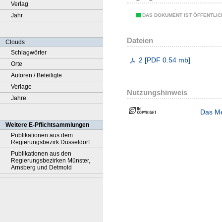
Verlag
Jahr
DAS DOKUMENT IST ÖFFENTLI
Dateien
Clouds
Schlagwörter
2
[
PDF
0.54 mb
]
Orte
Autoren / Beteiligte
Verlage
Nutzungshinweis
Jahre
Das Me
Weitere E-Pflichtsammlungen
Publikationen aus dem
Regierungsbezirk Düsseldorf
Publikationen aus den
Regierungsbezirken Münster,
Arnsberg und Detmold