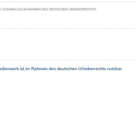
CH ZUGÄNGLICH IM RAHMEN DES DEUTSCHEN URHEBERRECHTS.
dienwerk ist im Rahmen des deutschen Urheberrechts nutzbar.