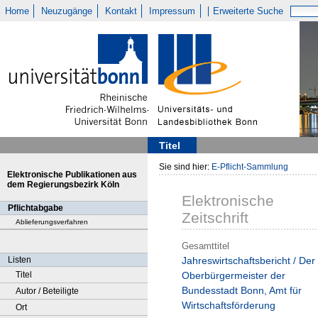
Home
Neuzugänge
Kontakt
Impressum
Erweiterte Suche
Titel
Sie sind hier:
E-Pflicht-Sammlung
Elektronische Publikationen aus
dem Regierungsbezirk Köln
Elektronische
Pflichtabgabe
Zeitschrift
Ablieferungsverfahren
Gesamttitel
Listen
Jahreswirtschaftsbericht / Der
Titel
Oberbürgermeister der
Bundesstadt Bonn, Amt für
Autor / Beteiligte
Wirtschaftsförderung
Ort