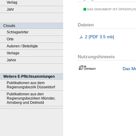
Verlag
Jahr
DAS DOKUMENT IST ÖFFENTLI
Dateien
Clouds
Schlagwörter
2
[
PDF
3.5 mb
]
Orte
Autoren / Beteiligte
Verlage
Nutzungshinweis
Jahre
Das Me
Weitere E-Pflichtsammlungen
Publikationen aus dem
Regierungsbezirk Düsseldorf
Publikationen aus den
Regierungsbezirken Münster,
Arnsberg und Detmold