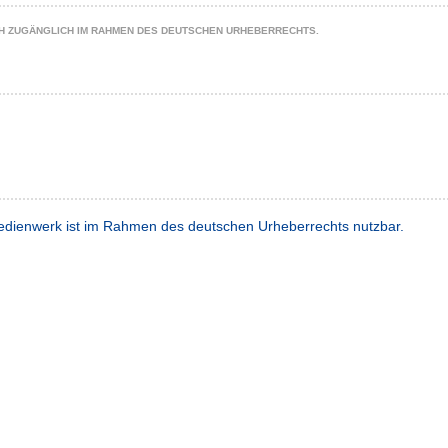
CH ZUGÄNGLICH IM RAHMEN DES DEUTSCHEN URHEBERRECHTS.
dienwerk ist im Rahmen des deutschen Urheberrechts nutzbar.