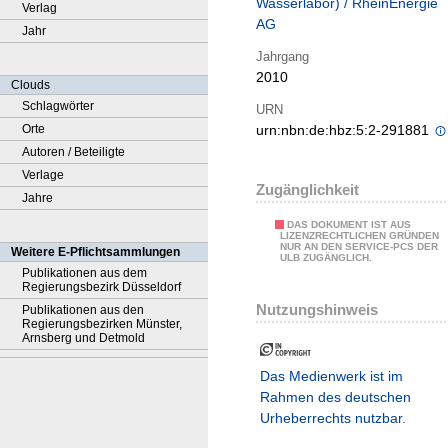
Wasserlabor) / RheinEnergie
Verlag
AG
Jahr
Jahrgang
2010
Clouds
Schlagwörter
URN
Orte
urn:nbn:de:hbz:5:2-291881
Autoren / Beteiligte
Verlage
Zugänglichkeit
Jahre
DAS DOKUMENT IST AUS
LIZENZRECHTLICHEN GRÜNDEN
NUR AN DEN SERVICE-PCS DER
Weitere E-Pflichtsammlungen
ULB ZUGÄNGLICH.
Publikationen aus dem
Regierungsbezirk Düsseldorf
Nutzungshinweis
Publikationen aus den
Regierungsbezirken Münster,
Arnsberg und Detmold
Das Medienwerk ist im
Rahmen des deutschen
Urheberrechts nutzbar.