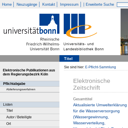
Home
Neuzugänge
Kontakt
Impressum
Erweiterte Suche
Titel
Sie sind hier:
E-Pflicht-Sammlung
Elektronische Publikationen aus
dem Regierungsbezirk Köln
Elektronische
Pflichtabgabe
Zeitschrift
Ablieferungsverfahren
Gesamttitel
Listen
Aktualisierte Umwelterklärung
Titel
für die Wasserversorgung
(Wassergewinnung,
Autor / Beteiligte
Wasserverteilung,
Ort