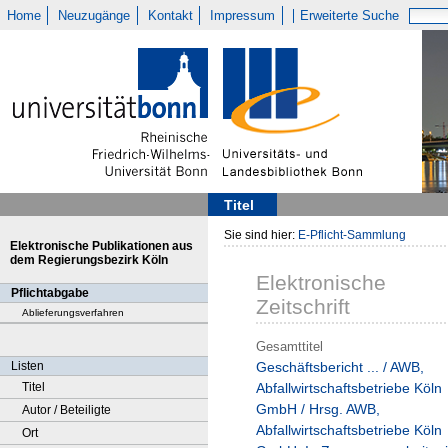
Home
Neuzugänge
Kontakt
Impressum
Erweiterte Suche
Titel
Sie sind hier:
E-Pflicht-Sammlung
Elektronische Publikationen aus
dem Regierungsbezirk Köln
Elektronische
Pflichtabgabe
Zeitschrift
Ablieferungsverfahren
Gesamttitel
Listen
Geschäftsbericht ... / AWB,
Titel
Abfallwirtschaftsbetriebe Köln
GmbH / Hrsg. AWB,
Autor / Beteiligte
Abfallwirtschaftsbetriebe Köln
Ort