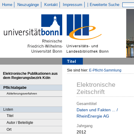
Home
Neuzugänge
Kontakt
Impressum
Erweiterte Suche
Titel
Sie sind hier:
E-Pflicht-Sammlung
Elektronische Publikationen aus
dem Regierungsbezirk Köln
Elektronische
Pflichtabgabe
Zeitschrift
Ablieferungsverfahren
Gesamttitel
Listen
Daten und Fakten ... /
Titel
RheinEnergie AG
Autor / Beteiligte
Jahrgang
Ort
2012