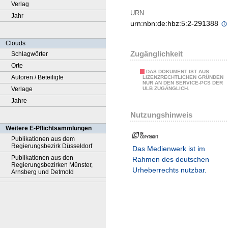
Verlag
URN
Jahr
urn:nbn:de:hbz:5:2-291388
Clouds
Zugänglichkeit
Schlagwörter
Orte
DAS DOKUMENT IST AUS
Autoren / Beteiligte
LIZENZRECHTLICHEN GRÜNDEN
NUR AN DEN SERVICE-PCS DER
Verlage
ULB ZUGÄNGLICH.
Jahre
Nutzungshinweis
Weitere E-Pflichtsammlungen
Publikationen aus dem
Regierungsbezirk Düsseldorf
Das Medienwerk ist im
Publikationen aus den
Rahmen des deutschen
Regierungsbezirken Münster,
Urheberrechts nutzbar.
Arnsberg und Detmold