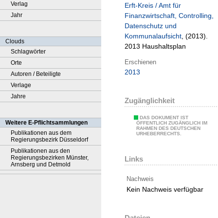
Verlag
Erft-Kreis / Amt für
Jahr
Finanzwirtschaft, Controlling,
Datenschutz und
Kommunalaufsicht
, (2013).
Clouds
2013 Haushaltsplan
Schlagwörter
Erschienen
Orte
2013
Autoren / Beteiligte
Verlage
Jahre
Zugänglichkeit
DAS DOKUMENT IST
Weitere E-Pflichtsammlungen
ÖFFENTLICH ZUGÄNGLICH IM
RAHMEN DES DEUTSCHEN
Publikationen aus dem
URHEBERRECHTS.
Regierungsbezirk Düsseldorf
Publikationen aus den
Regierungsbezirken Münster,
Links
Arnsberg und Detmold
Nachweis
Kein Nachweis verfügbar
Dateien