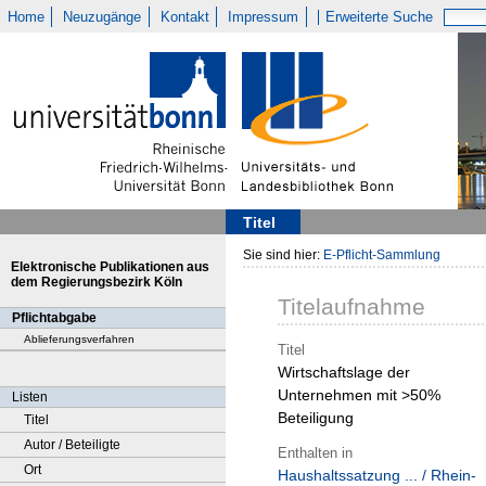
Home
Neuzugänge
Kontakt
Impressum
Erweiterte Suche
Titel
Sie sind hier:
E-Pflicht-Sammlung
Elektronische Publikationen aus
dem Regierungsbezirk Köln
Titelaufnahme
Pflichtabgabe
Ablieferungsverfahren
Titel
Wirtschaftslage der
Unternehmen mit >50%
Listen
Beteiligung
Titel
Autor / Beteiligte
Enthalten in
Ort
Haushaltssatzung ... / Rhein-