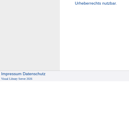
Urheberrechts nutzbar.
Impressum
Datenschutz
Visual Library Server 2026