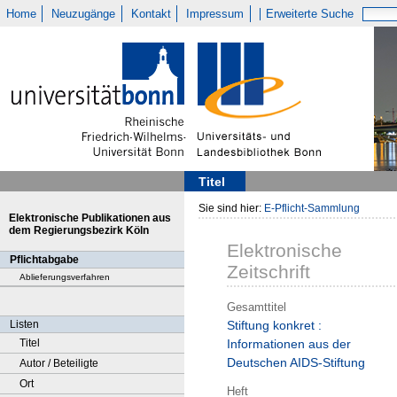
Home
Neuzugänge
Kontakt
Impressum
Erweiterte Suche
Titel
Sie sind hier:
E-Pflicht-Sammlung
Elektronische Publikationen aus
dem Regierungsbezirk Köln
Elektronische
Pflichtabgabe
Zeitschrift
Ablieferungsverfahren
Gesamttitel
Listen
Stiftung konkret :
Titel
Informationen aus der
Deutschen AIDS-Stiftung
Autor / Beteiligte
Ort
Heft