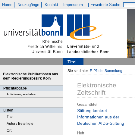
Home
Neuzugänge
Kontakt
Impressum
Erweiterte Suche
Titel
Sie sind hier:
E-Pflicht-Sammlung
Elektronische Publikationen aus
dem Regierungsbezirk Köln
Elektronische
Pflichtabgabe
Zeitschrift
Ablieferungsverfahren
Gesamttitel
Listen
Stiftung konkret :
Titel
Informationen aus der
Deutschen AIDS-Stiftung
Autor / Beteiligte
Ort
Heft