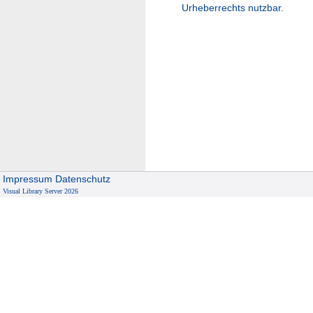
Urheberrechts nutzbar.
Impressum
Datenschutz
Visual Library Server 2026