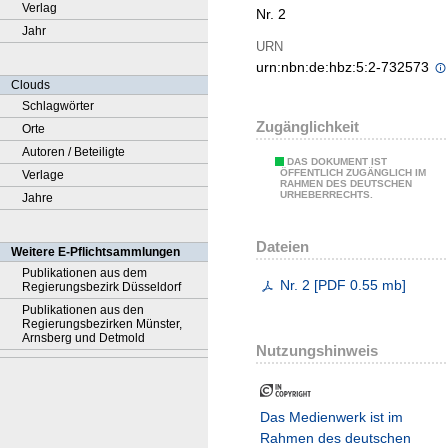
Verlag
Nr. 2
Jahr
URN
urn:nbn:de:hbz:5:2-732573
Clouds
Schlagwörter
Zugänglichkeit
Orte
Autoren / Beteiligte
DAS DOKUMENT IST
ÖFFENTLICH ZUGÄNGLICH IM
Verlage
RAHMEN DES DEUTSCHEN
URHEBERRECHTS.
Jahre
Dateien
Weitere E-Pflichtsammlungen
Publikationen aus dem
Nr. 2
[
PDF
0.55 mb
]
Regierungsbezirk Düsseldorf
Publikationen aus den
Regierungsbezirken Münster,
Arnsberg und Detmold
Nutzungshinweis
Das Medienwerk ist im
Rahmen des deutschen