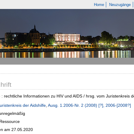
Home
Neuzugänge
hrift
o : rechtliche Informationen zu HIV und AIDS / hrsg. vom Juristenkreis de
uristenkreis der Aidshilfe
,
Ausg. 1.2006-Nr. 2 (2008) [?], 2006-[2008?]
 unregelmäßig
-Ressource
n am 27.05.2020