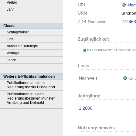
Verlag
URL
elec
Jahr
URN
urn:nb
ZDB-Nachweis
272463
Clouds
Schlagwörter
Zugänglichkeit
Orte
Autoren / Beteiligte
DAS DOKUMENT IST ÖFFENTLI
Verlage
Jahre
Links
Weitere E-Pflichtsammlungen
Nachweis
Publikationen aus dem
Regierungsbezirk Düsseldorf
Publikationen aus den
Jahrgänge
Regierungsbezirken Münster,
Arnsberg und Detmold
1.2006
Nutzungshinweis