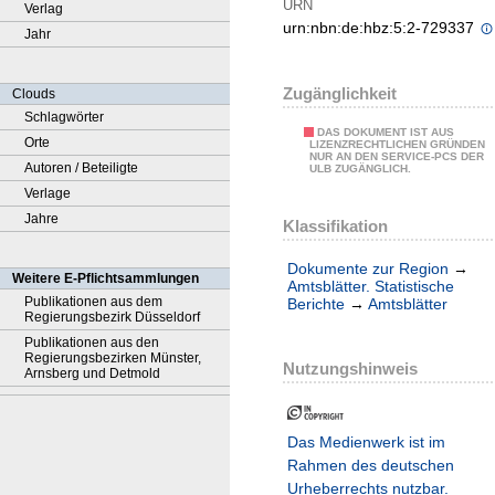
URN
Verlag
urn:nbn:de:hbz:5:2-729337
Jahr
Zugänglichkeit
Clouds
Schlagwörter
DAS DOKUMENT IST AUS
Orte
LIZENZRECHTLICHEN GRÜNDEN
NUR AN DEN SERVICE-PCS DER
Autoren / Beteiligte
ULB ZUGÄNGLICH.
Verlage
Jahre
Klassifikation
Dokumente zur Region
→
Weitere E-Pflichtsammlungen
Amtsblätter. Statistische
Publikationen aus dem
Berichte
→
Amtsblätter
Regierungsbezirk Düsseldorf
Publikationen aus den
Regierungsbezirken Münster,
Nutzungshinweis
Arnsberg und Detmold
Das Medienwerk ist im
Rahmen des deutschen
Urheberrechts nutzbar.