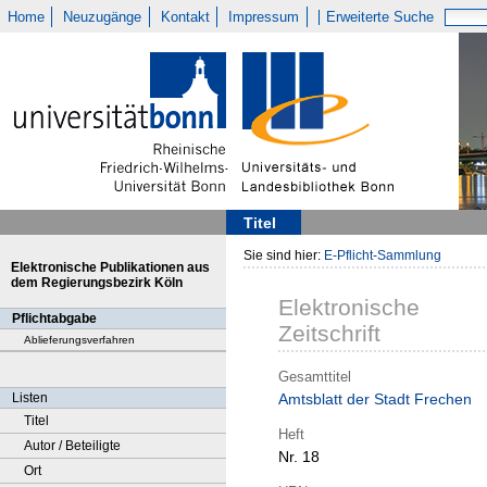
Home
Neuzugänge
Kontakt
Impressum
Erweiterte Suche
Titel
Sie sind hier:
E-Pflicht-Sammlung
Elektronische Publikationen aus
dem Regierungsbezirk Köln
Elektronische
Pflichtabgabe
Zeitschrift
Ablieferungsverfahren
Gesamttitel
Listen
Amtsblatt der Stadt Frechen
Titel
Heft
Autor / Beteiligte
Nr. 18
Ort