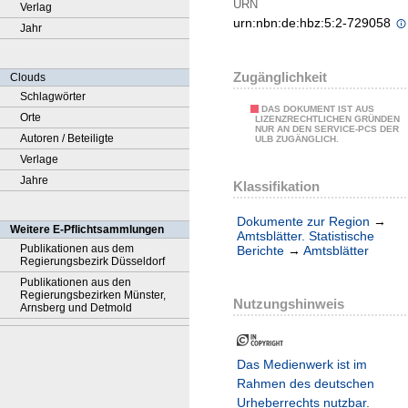
URN
Verlag
urn:nbn:de:hbz:5:2-729058
Jahr
Zugänglichkeit
Clouds
Schlagwörter
DAS DOKUMENT IST AUS
Orte
LIZENZRECHTLICHEN GRÜNDEN
NUR AN DEN SERVICE-PCS DER
Autoren / Beteiligte
ULB ZUGÄNGLICH.
Verlage
Jahre
Klassifikation
Dokumente zur Region
→
Weitere E-Pflichtsammlungen
Amtsblätter. Statistische
Publikationen aus dem
Berichte
→
Amtsblätter
Regierungsbezirk Düsseldorf
Publikationen aus den
Regierungsbezirken Münster,
Nutzungshinweis
Arnsberg und Detmold
Das Medienwerk ist im
Rahmen des deutschen
Urheberrechts nutzbar.