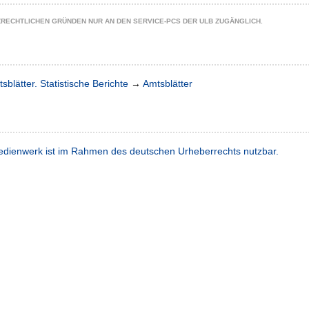
ZRECHTLICHEN GRÜNDEN NUR AN DEN SERVICE-PCS DER ULB ZUGÄNGLICH.
sblätter. Statistische Berichte
→
Amtsblätter
dienwerk ist im Rahmen des deutschen Urheberrechts nutzbar.