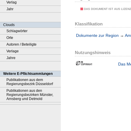
Verlag
Jahr
DAS DOKUMENT IST AUS LIZEN
Klassifikation
Clouds
Schlagwörter
Dokumente zur Region
→
Amt
Orte
Autoren / Beteiligte
Verlage
Nutzungshinweis
Jahre
Das Me
Weitere E-Pflichtsammlungen
Publikationen aus dem
Regierungsbezirk Düsseldorf
Publikationen aus den
Regierungsbezirken Münster,
Arnsberg und Detmold