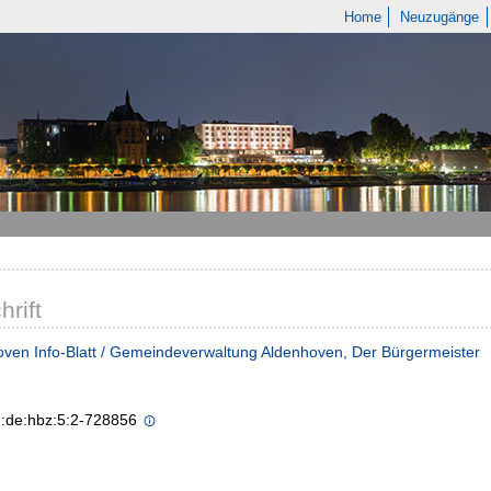
Home
Neuzugänge
hrift
ven Info-Blatt / Gemeindeverwaltung Aldenhoven, Der Bürgermeister
n:de:hbz:5:2-728856